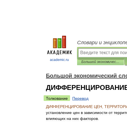
Словари и энциклоп
academic.ru
Большой экономический словарь
Большой экономический сл
ДИФФЕРЕНЦИРОВАНИЕ
Толкование
Перевод
ДИФФЕРЕНЦИРОВАНИЕ
ЦЕН
,
ТЕРРИТОР
установление
цен
в
зависимости
от
террит
влияющих
на
них
факторов
.